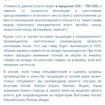
Стоимость данной услуги лежит
в пределах 250 — 750 USD
, и
зависит от сложности инспекции и расстояния,
преодолеваемого агентом от места своего расположения до
места нахождения инспектируемого объекта (а также каким
видом транспорта передвигается агент: автобус, поезд,
скоростной поезд, автомобиль, самолет).
Кроме того, в случае поставки продукции у непроверенного
производителя, настоятельно рекомендуем провести
инспекцию после того, как товар будет произведен в 100%
объеме заказа и окажется на складе производителя. При этом
нужно обращать внимание полный ли объем по инвойсу
товара на складе, на качество товара, на упаковку, если все
запасные части и пр.
В случае, если товар специфический и оценить уровень
производства и качество продукции в полной мере может
только специалист, мы рекомендуем клиенту поездку во
Вьетнам, Китай, Южную Корею, Японию, Индию. Наша
компания окажет помощь в заказе билетов, выделит своего
агента для сопровождения на территории Вьетнама, Китая,
Южной Кореи, Японии, Индии.