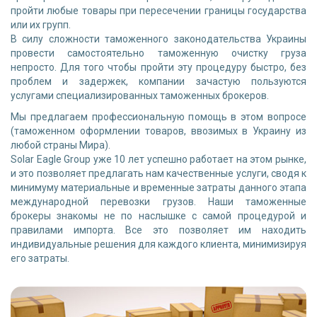
пройти любые товары при пересечении границы государства
или их групп.
В силу сложности таможенного законодательства Украины
провести самостоятельно таможенную очистку груза
непросто. Для того чтобы пройти эту процедуру быстро, без
проблем и задержек, компании зачастую пользуются
услугами специализированных таможенных брокеров.
Мы предлагаем профессиональную помощь в этом вопросе
(таможенном оформлении товаров, ввозимых в Украину из
любой страны Мира).
Solar Eagle Group уже 10 лет успешно работает на этом рынке,
и это позволяет предлагать нам качественные услуги, сводя к
минимуму материальные и временные затраты данного этапа
международной перевозки грузов. Наши таможенные
брокеры знакомы не по наслышке с самой процедурой и
правилами импорта. Все это позволяет им находить
индивидуальные решения для каждого клиента, минимизируя
его затраты.