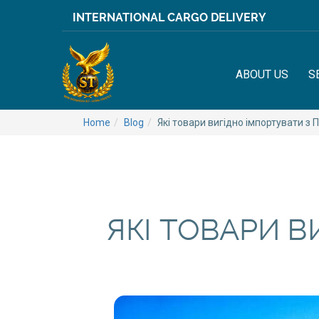
INTERNATIONAL CARGO DELIVERY
ABOUT US
S
Home
Blog
Які товари вигідно імпортувати з 
ЯКІ ТОВАРИ 