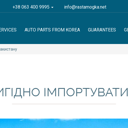
+38 063 400 9995
info@rastamogka.net
ERVICES
AUTO PARTS FROM KOREA
GUARANTEES
G
Пакистану
ВИГІДНО ІМПОРТУВАТИ