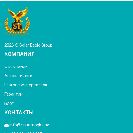
2026 © Solar Eagle Group
КОМПАНИЯ
О компании
Автозапчасти
География перевозок
Гарантии
Блог
КОНТАКТЫ
info@rastamogka.net