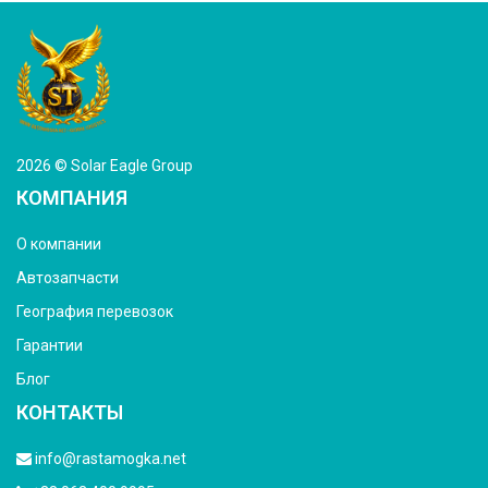
2026 © Solar Eagle Group
КОМПАНИЯ
О компании
Автозапчасти
География перевозок
Гарантии
Блог
КОНТАКТЫ
info@rastamogka.net