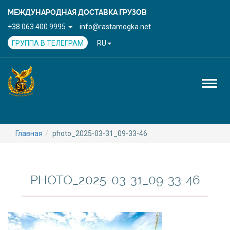
МЕЖДУНАРОДНАЯ ДОСТАВКА ГРУЗОВ
+38 063 400 9995
info@rastamogka.net
ГРУППА В ТЕЛЕГРАМ
RU
Toggl
naviga
Главная
photo_2025-03-31_09-33-46
PHOTO_2025-03-31_09-33-46