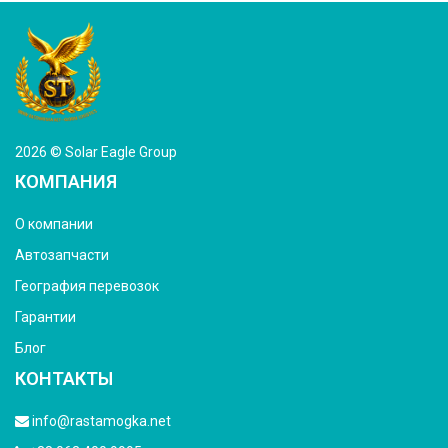
2026 © Solar Eagle Group
КОМПАНИЯ
О компании
Автозапчасти
География перевозок
Гарантии
Блог
КОНТАКТЫ
info@rastamogka.net