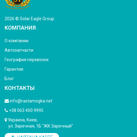
2026 © Solar Eagle Group
КОМПАНИЯ
О компании
Автозапчасти
География перевозок
Гарантии
Блог
КОНТАКТЫ
info@rastamogka.net
+38 063 400 9995
Украина, Киев,
ул. Заречная, 1Б "ЖК Заречный"