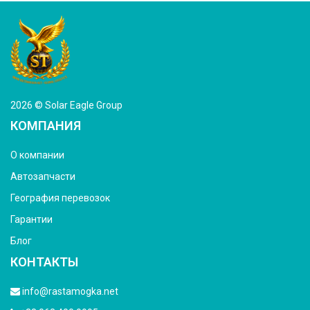
2026 © Solar Eagle Group
КОМПАНИЯ
О компании
Автозапчасти
География перевозок
Гарантии
Блог
КОНТАКТЫ
info@rastamogka.net