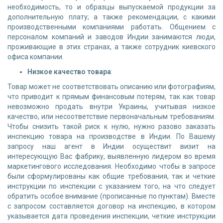
необходимость, то и образцы выпускаемой продукции за
дополнительную плату; а также рекомендации, с какими
производственными компаниями работать. Общением с
персоналом компаний и заводов Индии занимаются люди,
проживающие в этих странах, а также сотрудник киевского
офиса компании.
Низкое качество товара
:
Товар может не соответствовать описанию или фотографиям,
что приводит к прямым финансовым потерям, так как товар
невозможно продать внутри Украины, учитывая низкое
качество, или несоответствие первоначальным требованиям.
Чтобы снизить такой риск к нулю, нужно разово заказать
инспекцию товара на производстве в Индии. По Вашему
запросу наш агент в Индии осуществит визит на
интересующую Вас фабрику, выявленную лидером во время
маркетингового исследования. Необходимо чтобы в запросе
были сформулированы как общие требования, так и четкие
инструкции по инспекции с указанием того, на что следует
обратить особое внимание (прописанные по пунктам). Вместе
с запросом составляется договор на инспекцию, в котором
указывается дата проведения инспекции, четкие инструкции