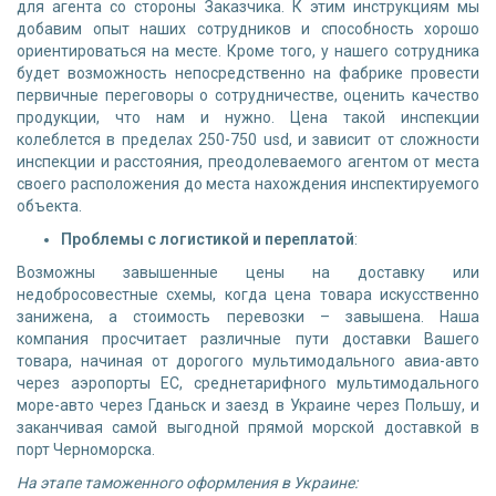
для агента со стороны Заказчика. К этим инструкциям мы
добавим опыт наших сотрудников и способность хорошо
ориентироваться на месте. Кроме того, у нашего сотрудника
будет возможность непосредственно на фабрике провести
первичные переговоры о сотрудничестве, оценить качество
продукции, что нам и нужно. Цена такой инспекции
колеблется в пределах 250-750 usd, и зависит от сложности
инспекции и расстояния, преодолеваемого агентом от места
своего расположения до места нахождения инспектируемого
объекта.
Проблемы с логистикой и переплатой
:
Возможны завышенные цены на доставку или
недобросовестные схемы, когда цена товара искусственно
занижена, а стоимость перевозки – завышена. Наша
компания просчитает различные пути доставки Вашего
товара, начиная от дорогого мультимодального авиа-авто
через аэропорты ЕС, среднетарифного мультимодального
море-авто через Гданьск и заезд в Украине через Польшу, и
заканчивая самой выгодной прямой морской доставкой в
порт Черноморска.
На этапе таможенного оформления в Украине: