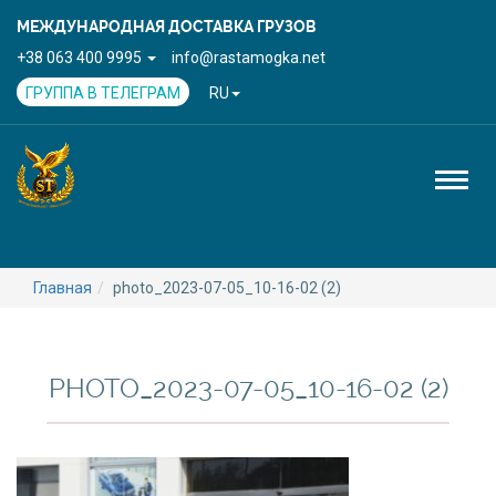
МЕЖДУНАРОДНАЯ ДОСТАВКА ГРУЗОВ
+38 063 400 9995
info@rastamogka.net
ГРУППА В ТЕЛЕГРАМ
RU
Toggl
naviga
Главная
photo_2023-07-05_10-16-02 (2)
PHOTO_2023-07-05_10-16-02 (2)