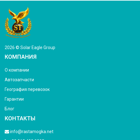
2026 © Solar Eagle Group
КОМПАНИЯ
О компании
Автозапчасти
География перевозок
Гарантии
Блог
КОНТАКТЫ
info@rastamogka.net