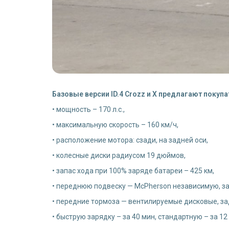
Базовые версии ID.4 Crozz и Х предлагают покуп
• мощность – 170 л.с.,
• максимальную скорость – 160 км/ч,
• расположение мотора: сзади, на задней оси,
• колесные диски радиусом 19 дюймов,
• запас хода при 100% заряде батареи – 425 км,
• переднюю подвеску — McPherson независимую, 
• передние тормоза — вентилируемые дисковые, з
• быструю зарядку – за 40 мин, стандартную – за 12