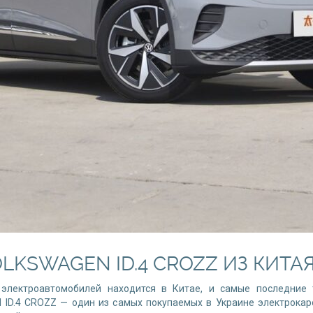
LKSWAGEN ID.4 CROZZ ИЗ КИТАЯ
электроавтомобилей находится в Китае, и самые последние 
ID.4 CROZZ — один из самых покупаемых в Украине электрокаров