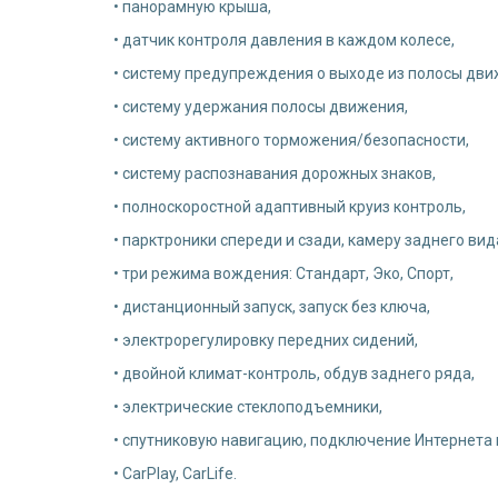
• панорамную крыша,
• датчик контроля давления в каждом колесе,
• систему предупреждения о выходе из полосы дви
• систему удержания полосы движения,
• систему активного торможения/безопасности,
• систему распознавания дорожных знаков,
• полноскоростной адаптивный круиз контроль,
• парктроники спереди и сзади, камеру заднего вид
• три режима вождения: Стандарт, Эко, Спорт,
• дистанционный запуск, запуск без ключа,
• электрорегулировку передних сидений,
• двойной климат-контроль, обдув заднего ряда,
• электрические стеклоподъемники,
• спутниковую навигацию, подключение Интернета 
• CarPlay, CarLife.