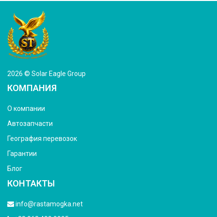
2026 © Solar Eagle Group
КОМПАНИЯ
О компании
Автозапчасти
География перевозок
Гарантии
Блог
КОНТАКТЫ
info@rastamogka.net