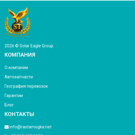
2026 © Solar Eagle Group
КОМПАНИЯ
О компании
Автозапчасти
География перевозок
Гарантии
Блог
КОНТАКТЫ
info@rastamogka.net