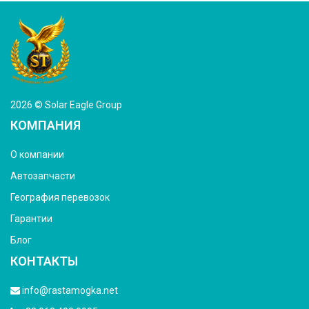
2026 © Solar Eagle Group
КОМПАНИЯ
О компании
Автозапчасти
География перевозок
Гарантии
Блог
КОНТАКТЫ
info@rastamogka.net