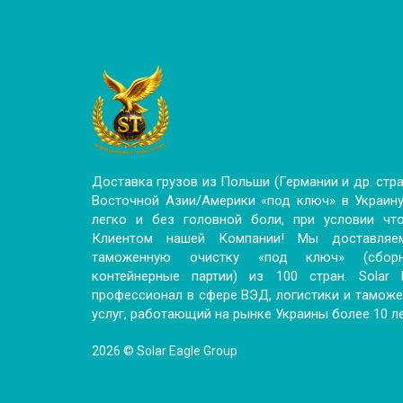
Доставка грузов из Польши (Германии и др. стр
Восточной Азии/Америки «под ключ» в Украину
легко и без головной боли, при условии чт
Клиентом нашей Компании! Мы доставляе
таможенную очистку «под ключ» (сбо
контейнерные партии) из 100 стран. Solar
профессионал в сфере ВЭД, логистики и тамож
услуг, работающий на рынке Украины более 10 ле
2026 © Solar Eagle Group