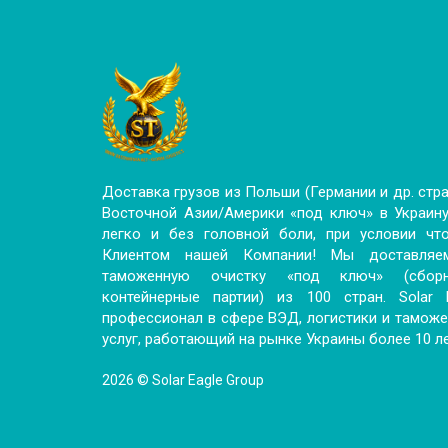
Доставка грузов из Польши (Германии и др. стр
Восточной Азии/Америки «под ключ» в Украину
легко и без головной боли, при условии чт
Клиентом нашей Компании! Мы доставляе
таможенную очистку «под ключ» (сбо
контейнерные партии) из 100 стран. Solar
профессионал в сфере ВЭД, логистики и тамож
услуг, работающий на рынке Украины более 10 ле
2026 © Solar Eagle Group