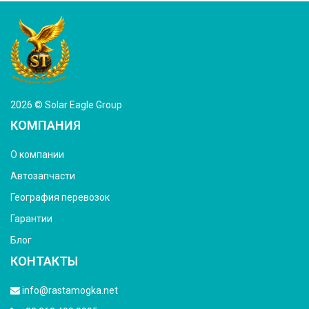
2026 © Solar Eagle Group
КОМПАНИЯ
О компании
Автозапчасти
География перевозок
Гарантии
Блог
КОНТАКТЫ
info@rastamogka.net