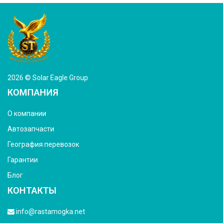
2026 © Solar Eagle Group
КОМПАНИЯ
О компании
Автозапчасти
География перевозок
Гарантии
Блог
КОНТАКТЫ
info@rastamogka.net